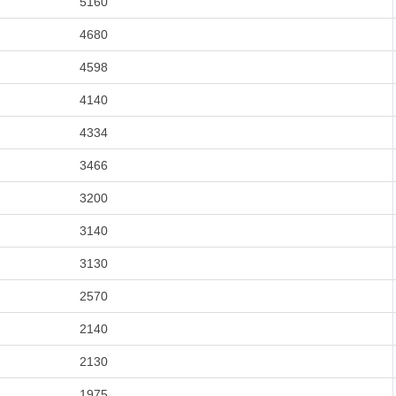
5160
4680
4598
4140
4334
3466
3200
3140
3130
2570
2140
2130
1975