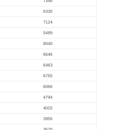
7346
6335
7124
5489
8040
6646
6463
6755
6066
4794
4015
3955
3570