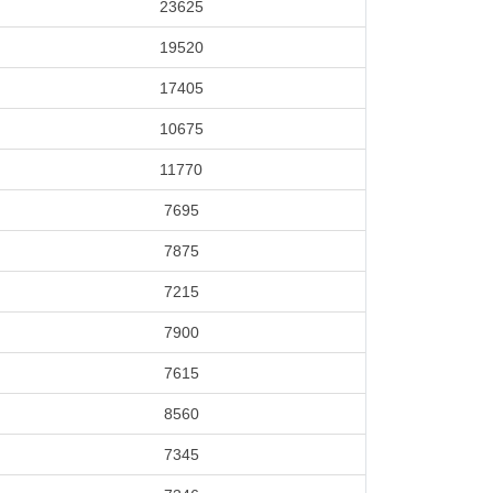
23625
19520
17405
10675
11770
7695
7875
7215
7900
7615
8560
7345